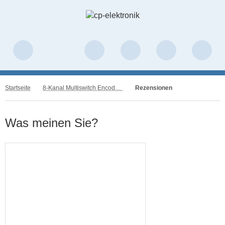
Startseite
8-Kanal Multiswitch Encoder Nautic Schaltbaustein f. FM 314, MC12
Rezensionen
Was meinen Sie?