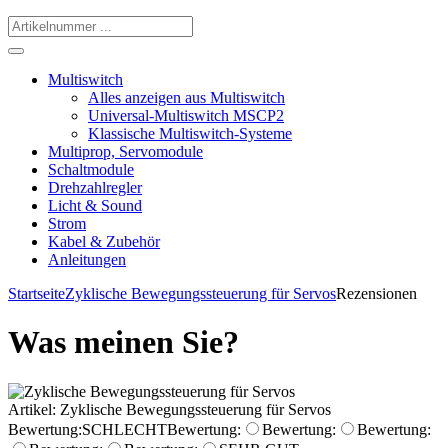
Multiswitch
Alles anzeigen aus Multiswitch
Universal-Multiswitch MSCP2
Klassische Multiswitch-Systeme
Multiprop, Servomodule
Schaltmodule
Drehzahlregler
Licht & Sound
Strom
Kabel & Zubehör
Anleitungen
Startseite
Zyklische Bewegungssteuerung für Servos
Rezensionen
Was meinen Sie?
Artikel: Zyklische Bewegungssteuerung für Servos
Bewertung:
SCHLECHT
Bewertung:
Bewertung:
Bewertung: