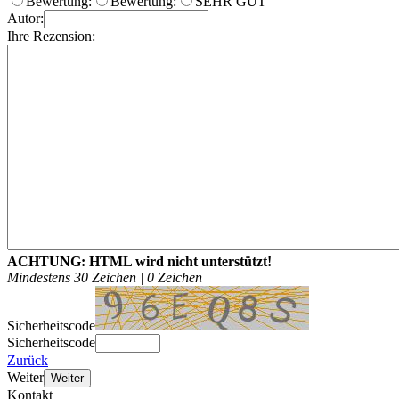
Bewertung:
Bewertung:
SEHR GUT
Autor:
Ihre Rezension:
ACHTUNG:
HTML wird nicht unterstützt!
Mindestens 30 Zeichen |
0
Zeichen
Sicherheitscode
Sicherheitscode
Zurück
Weiter
Weiter
Kontakt