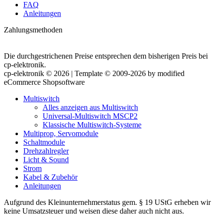
FAQ
Anleitungen
Zahlungsmethoden
Die durchgestrichenen Preise entsprechen dem bisherigen Preis bei
cp-elektronik.
cp-elektronik © 2026 | Template © 2009-2026 by modified
eCommerce Shopsoftware
Multiswitch
Alles anzeigen aus Multiswitch
Universal-Multiswitch MSCP2
Klassische Multiswitch-Systeme
Multiprop, Servomodule
Schaltmodule
Drehzahlregler
Licht & Sound
Strom
Kabel & Zubehör
Anleitungen
Aufgrund des Kleinunternehmerstatus gem. § 19 UStG erheben wir
keine Umsatzsteuer und weisen diese daher auch nicht aus.