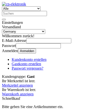
Einstellungen
Versandland
Willkommen zurück!
E-Mail-Adresse
Passwort
Anmelden
Anmelden
Kundenkonto erstellen
Gastkonto erstellen
Passwort vergessen?
Kundengruppe:
Gast
Ihr Merkzettel ist leer.
Merkzettel anzeigen
Ihr Warenkorb ist leer.
Warenkorb anzeigen
Schnellkauf
Bitte geben Sie eine Artikelnummer ein.