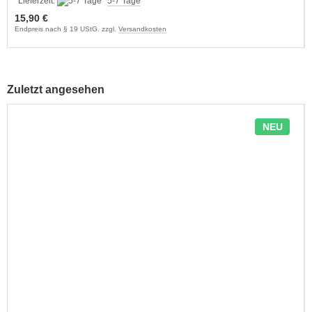
Lieferzeit:
5-7 Tage
15,90 €
Endpreis nach § 19 UStG. zzgl.
Versandkosten
Zuletzt angesehen
NEU