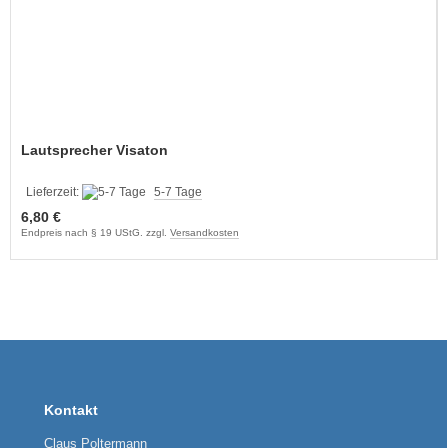
Lautsprecher Visaton
Lieferzeit:
5-7 Tage
6,80 €
Endpreis nach § 19 UStG. zzgl.
Versandkosten
Kontakt
Claus Poltermann