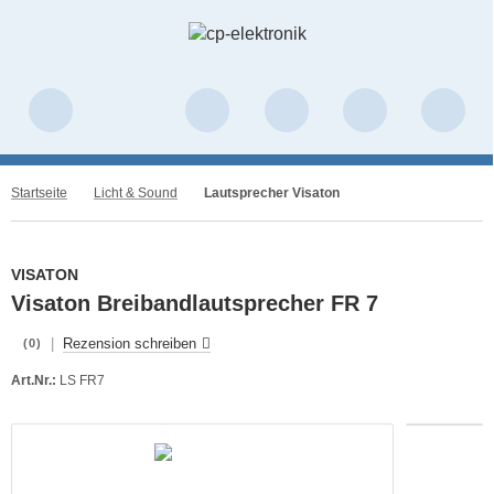
Startseite
Licht & Sound
Lautsprecher Visaton
VISATON
Visaton Breibandlautsprecher FR 7
|
Rezension schreiben
(0)
Art.Nr.:
LS FR7