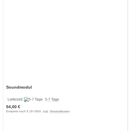
Soundmodul
Lieferzeit:
5-7 Tage
54,00 €
Endpreis nach § 19 UStG. zzgl.
Versandkosten