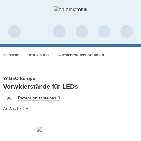
Startseite
Licht & Sound
Vorwiderstands-Sortiment für LED
YAGEO Europe
Vorwiderstände für LEDs
|
Rezension schreiben
(0)
Art.Nr.:
LED-R