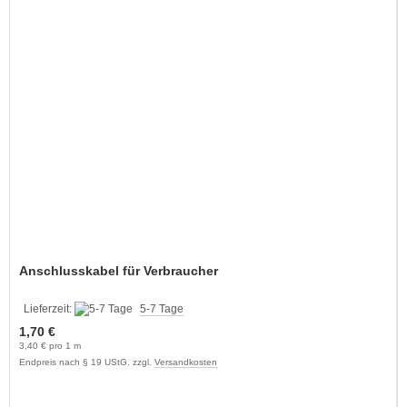
Anschlusskabel für Verbraucher
Lieferzeit:
5-7 Tage
1,70 €
3,40 € pro 1 m
Endpreis nach § 19 UStG. zzgl.
Versandkosten