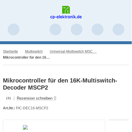
Startseite
Multiswitch
Universal-Multiswitch MSCP2
Mikrocontroller für den 16K-Multiswitch-Decoder MSCP2
Mikrocontroller für den 16K-Multiswitch-
Decoder MSCP2
|
Rezension schreiben
(0)
Art.Nr.:
PIC-DEC16-MSCP2