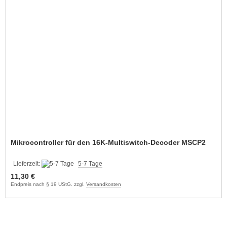
Mikrocontroller für den 16K-Multiswitch-Decoder MSCP2
Lieferzeit:
5-7 Tage
11,30 €
Endpreis nach § 19 UStG. zzgl.
Versandkosten