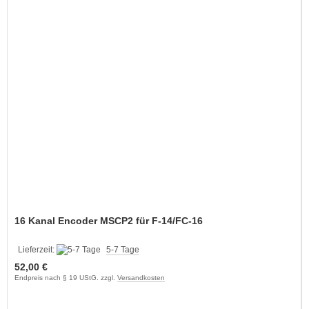
16 Kanal Encoder MSCP2 für F-14/FC-16
Lieferzeit:
5-7 Tage
52,00 €
Endpreis nach § 19 UStG. zzgl.
Versandkosten