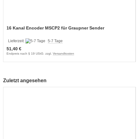
16 Kanal Encoder MSCP2 für Graupner Sender
Lieferzeit:
5-7 Tage
51,40 €
Endpreis nach § 19 UStG. zzgl.
Versandkosten
Zuletzt angesehen