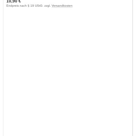
10,90 €
Endpreis nach § 19 UStG. zzgl.
Versandkosten