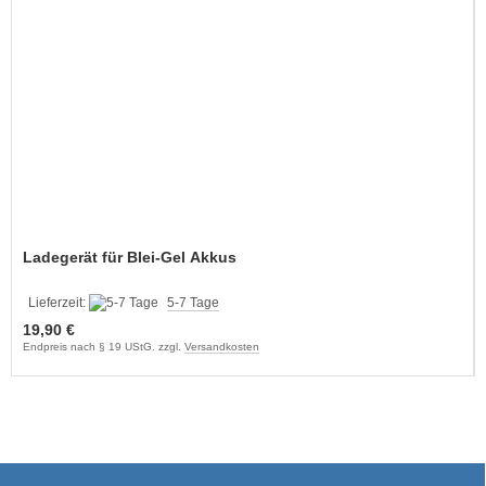
Ladegerät für Blei-Gel Akkus
Lieferzeit:
5-7 Tage
19,90 €
Endpreis nach § 19 UStG. zzgl.
Versandkosten