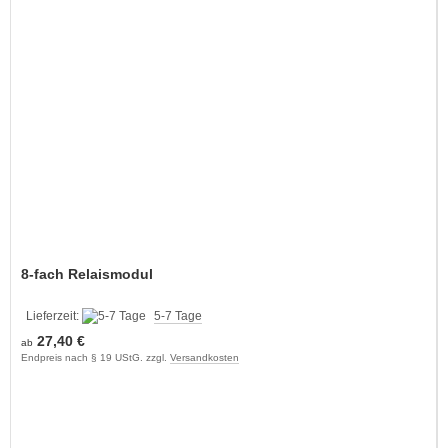
8-fach Relaismodul
Lieferzeit:
5-7 Tage
27,40 €
ab
Endpreis nach § 19 UStG. zzgl.
Versandkosten